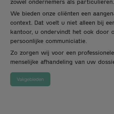
zowel ondernemers als particulieren.
We bieden onze cliënten een aangen
context. Dat voelt u niet alleen bij 
kantoor, u ondervindt het ook door o
persoonlijke communiciatie.
Zo zorgen wij voor een professionel
menselijke afhandeling van uw dossie
Vakgebieden