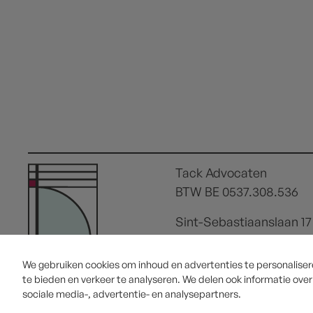
Tack Advocaten
BTW BE 0537.308.536
Sint-Sebastiaanslaan 17
8500 Kortrijk
We gebruiken cookies om inhoud en advertenties te personalisere
te bieden en verkeer te analyseren. We delen ook informatie ove
sociale media-, advertentie- en analysepartners.