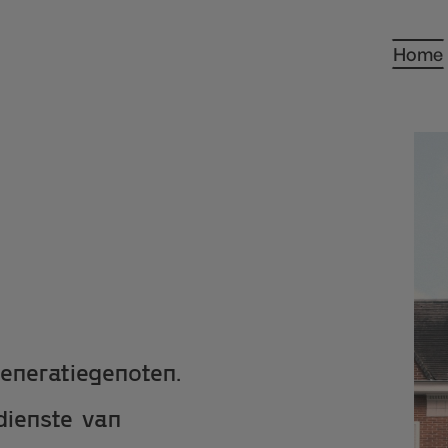
Home
eneratiegenoten.
 dienste van